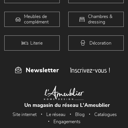
Meubles de
Chambres &
complément
dressing
Literie
Décoration
Inscrivez-vous !
Newsletter
Un magasin du réseau L'Ameublier
Site internet
Le réseau
Blog
Catalogues
Engagements