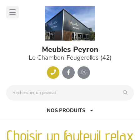
Panneau de gestion des cookies
lose
nu
Meubles Peyron
Le Chambon-Feugerolles (42)
NOS PRODUITS
Choisir un fauteuil relax