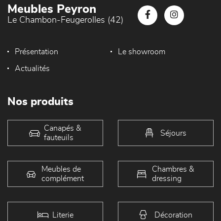
Meubles Peyron
Le Chambon-Feugerolles (42)
Présentation
Le showroom
Actualités
Nos produits
Canapés &
Séjours
fauteuils
Meubles de
Chambres &
complément
dressing
Literie
Décoration