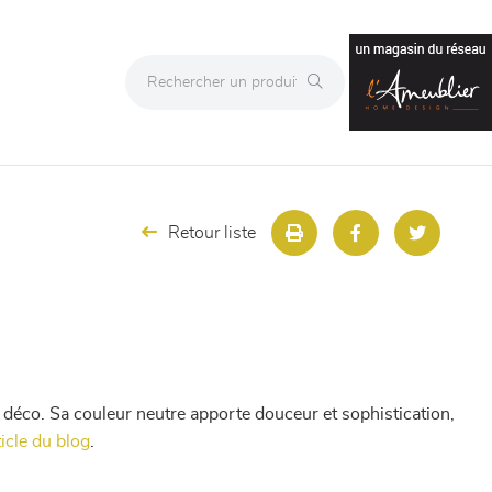
Retour liste
de déco. Sa couleur neutre apporte douceur et sophistication,
ticle du blog
.