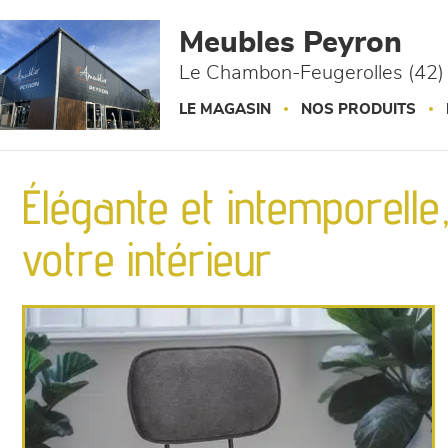
Panneau de gestion des cookies
Meubles Peyron
Le Chambon-Feugerolles (42)
LE MAGASIN
NOS PRODUITS
Élégante et intemporelle
votre intérieur