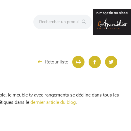
Retour liste
ble, le meuble tv avec rangements se décline dans tous les
étiques dans le
dernier article du blog
.