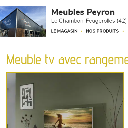
Panneau de gestion des cookies
Meubles Peyron
Le Chambon-Feugerolles (42)
LE MAGASIN
NOS PRODUITS
Meuble tv avec rangement