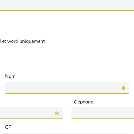
el et word uniquement
Nom
Téléphone
CP