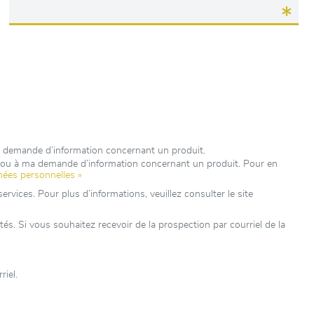
e demande d’information concernant un produit.
e ou à ma demande d’information concernant un produit. Pour en
nées personnelles »
rvices. Pour plus d’informations, veuillez consulter le site
. Si vous souhaitez recevoir de la prospection par courriel de la
iel.