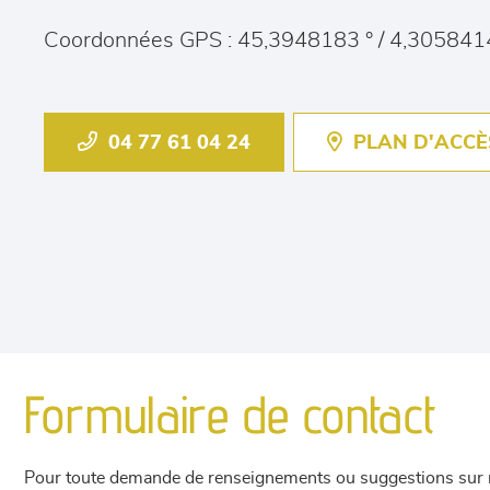
Coordonnées GPS : 45,3948183 ° / 4,305841
04 77 61 04 24
PLAN D'ACCÈ
Formulaire de contact
Pour toute demande de renseignements ou suggestions sur not