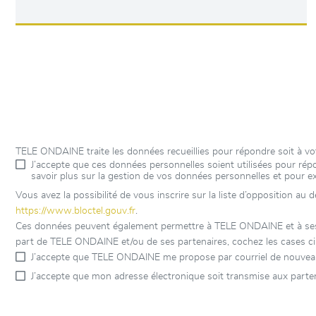
TELE ONDAINE traite les données recueillies pour répondre soit à v
J’accepte que ces données personnelles soient utilisées pour r
savoir plus sur la gestion de vos données personnelles et pour e
Vous avez la possibilité de vous inscrire sur la liste d’opposition au
https://www.bloctel.gouv.fr
.
Ces données peuvent également permettre à TELE ONDAINE et à ses par
part de TELE ONDAINE et/ou de ses partenaires, cochez les cases ci
J’accepte que TELE ONDAINE me propose par courriel de nouveau
J’accepte que mon adresse électronique soit transmise aux parte