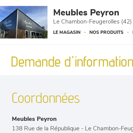
Panneau de gestion des cookies
Meubles Peyron
Le Chambon-Feugerolles (42)
LE MAGASIN
NOS PRODUITS
Demande d'information
Coordonnées
Meubles Peyron
138 Rue de la République
-
Le Chambon-Feug