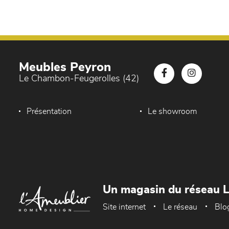
Meubles Peyron
Le Chambon-Feugerolles (42)
Présentation
Le showroom
Un magasin du réseau 
Site internet
Le réseau
Blo