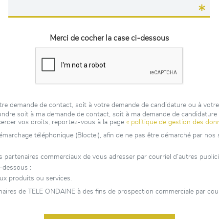
Merci de cocher la case ci-dessous
otre demande de contact, soit à votre demande de candidature ou à votr
épondre soit à ma demande de contact, soit à ma demande de candidatur
xercer vos droits, reportez-vous à la page
« politique de gestion des don
 démarchage téléphonique (Bloctel), afin de ne pas être démarché par nos se
tenaires commerciaux de vous adresser par courriel d’autres publicités
-dessous :
x produits ou services.
naires de TELE ONDAINE à des fins de prospection commerciale par courr