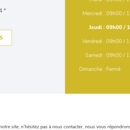
4 °
Mercredi :
09h00 / 1
Jeudi :
09h00 / 
S
Vendredi :
09h00 / 1
Samedi :
09h00 / 1
Dimanche :
Fermé
re site, n'hésitez pas à nous contacter, nous vous répondrons 