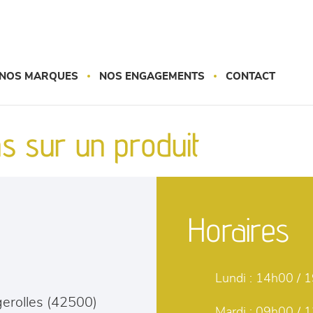
NOS MARQUES
NOS ENGAGEMENTS
CONTACT
s sur un produit
Horaires
Lundi :
14h00 / 
erolles
(
42500
)
Mardi :
09h00 / 1