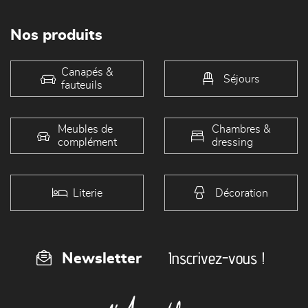
Nos produits
Canapés &
Séjours
fauteuils
Meubles de
Chambres &
complément
dressing
Literie
Décoration
Inscrivez-vous !
Newsletter