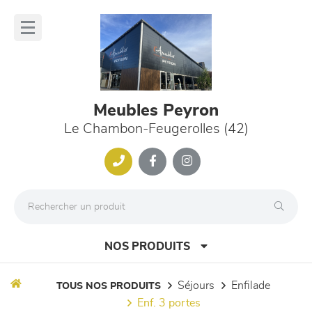
Panneau de gestion des cookies
lose
nu
Meubles Peyron
Le Chambon-Feugerolles (42)
NOS PRODUITS
séjours
enfilade
TOUS NOS PRODUITS
enf. 3 portes