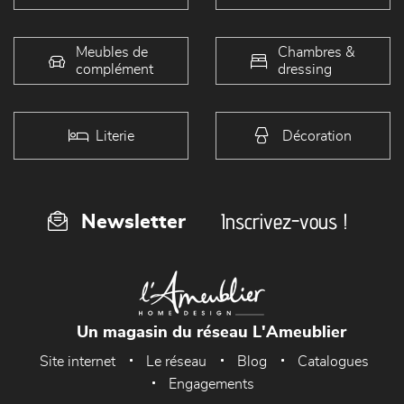
Meubles de
Chambres &
complément
dressing
Literie
Décoration
Inscrivez-vous !
Newsletter
Un magasin du réseau L'Ameublier
Site internet
Le réseau
Blog
Catalogues
Engagements