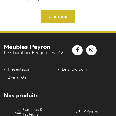
RETOUR
Meubles Peyron
Le Chambon-Feugerolles (42)
Présentation
Le showroom
Actualités
Nos produits
Canapés &
Séjours
fauteuils