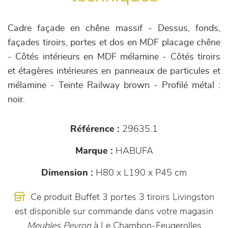
Cadre façade en chêne massif - Dessus, fonds,
façades tiroirs, portes et dos en MDF placage chêne
- Côtés intérieurs en MDF mélamine - Côtés tiroirs
et étagères intérieures en panneaux de particules et
mélamine - Teinte Railway brown - Profilé métal :
noir.
Référence :
29635.1
Marque :
HABUFA
Dimension :
H80 x L190 x P45 cm
Ce produit Buffet 3 portes 3 tiroirs Livingston
est disponible sur commande dans votre magasin
Meubles Peyron
à Le Chambon-Feugerolles