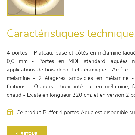
Caractéristiques technique
4 portes - Plateau, base et côtés en mélamine laqu
0,6 mm - Portes en MDF standard laquées ma
applications de bois debout et céramique - Arrière et
mélamine - 2 étagères amovibles en mélamine - P
finitions - Options : tiroir intérieur en mélamine,
chaud - Existe en longueur 220 cm, et en version 2 
Ce produit Buffet 4 portes Aqua est disponible 
RETOUR