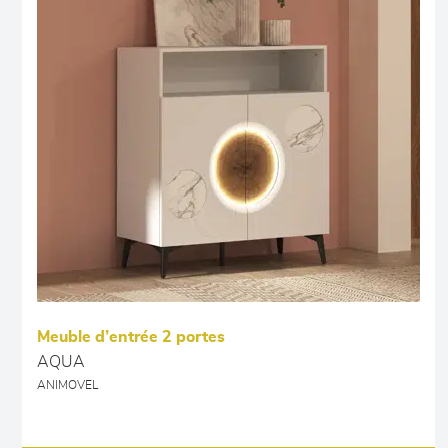
Meuble d’entrée 2 portes
AQUA
ANIMOVEL