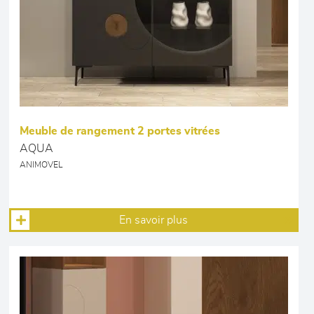
Meuble de rangement 2 portes vitrées
AQUA
ANIMOVEL
En savoir plus