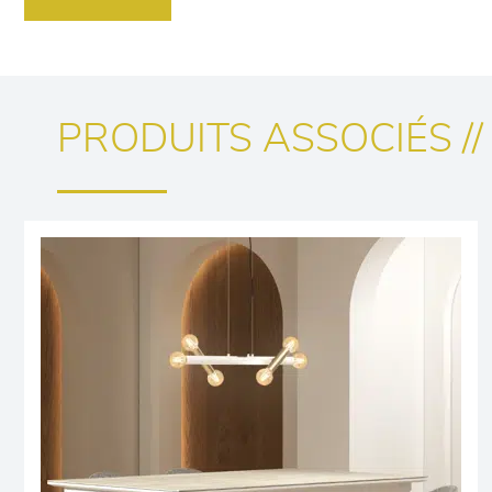
PRODUITS ASSOCIÉS //