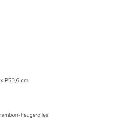
x P50,6 cm
hambon-Feugerolles