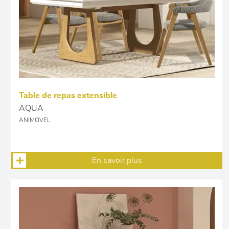
Table de repas extensible
AQUA
ANIMOVEL
En savoir plus