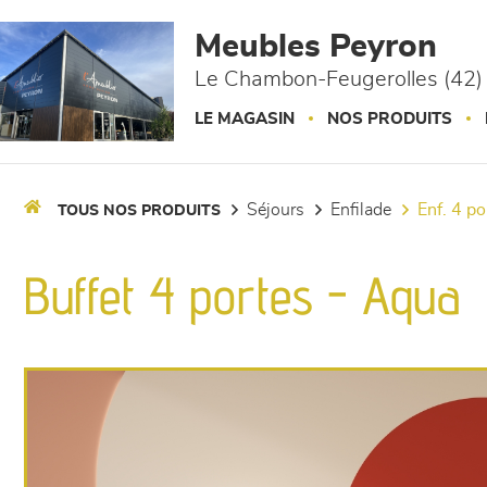
Panneau de gestion des cookies
Meubles Peyron
Le Chambon-Feugerolles (42)
LE MAGASIN
NOS PRODUITS
séjours
enfilade
enf. 4 p
TOUS NOS PRODUITS
Buffet 4 portes - Aqua