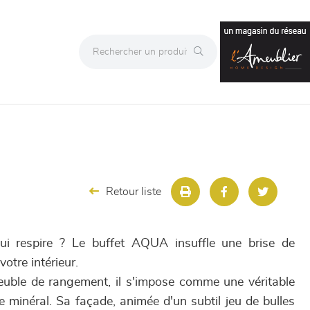
Retour liste
ui respire ? Le buffet AQUA insuffle une brise de
otre intérieur.
euble de rangement, il s'impose comme une véritable
 minéral. Sa façade, animée d'un subtil jeu de bulles