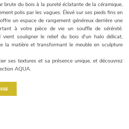
r brute du bois à la pureté éclatante de la céramique,
ent polis par les vagues. Élevé sur ses pieds fins en
 offre un espace de rangement généreux derrière une
ortant à votre pièce de vie un souffle de sérénité.
 vient souligner le relief du bois d'un halo délicat,
de la matière et transformant le meuble en sculpture
er ses textures et sa présence unique, et découvrez
llection AQUA.
ESSE