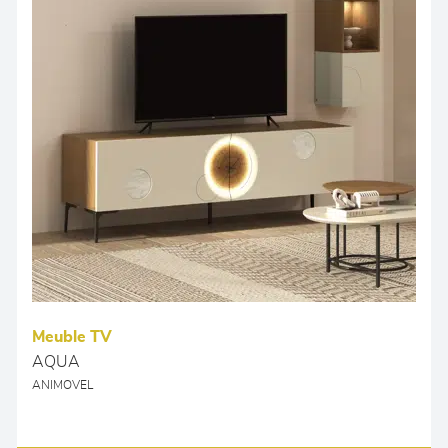
Meuble TV
AQUA
ANIMOVEL