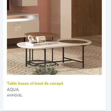
Table basse et bout de canapé
AQUA
ANIMOVEL