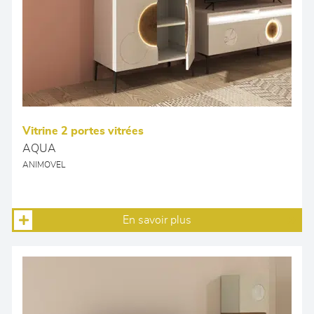
Vitrine 2 portes vitrées
AQUA
ANIMOVEL
En savoir plus