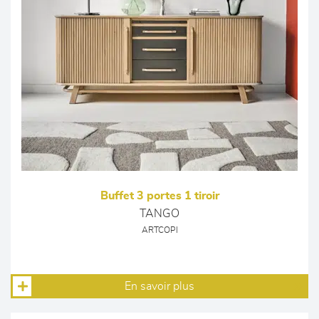
Buffet 3 portes 1 tiroir
TANGO
ARTCOPI
En savoir plus