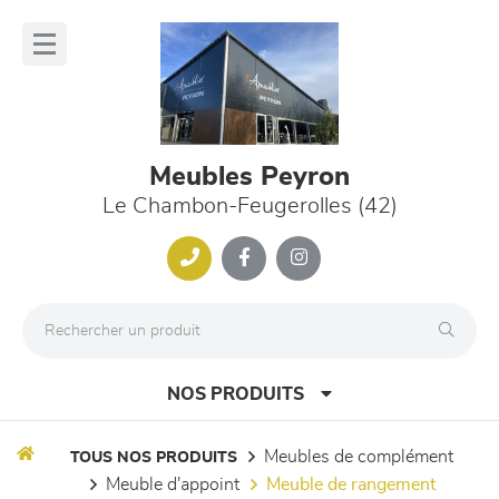
Panneau de gestion des cookies
lose
nu
Meubles Peyron
Le Chambon-Feugerolles (42)
NOS PRODUITS
meubles de complément
TOUS NOS PRODUITS
meuble d'appoint
meuble de rangement