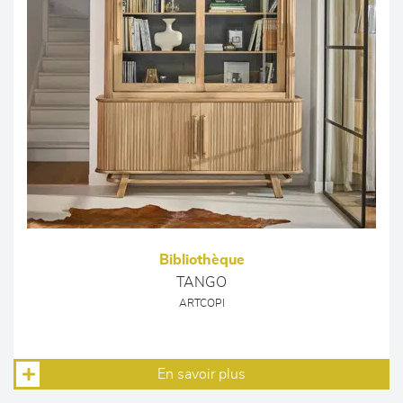
Bibliothèque
TANGO
ARTCOPI
En savoir plus