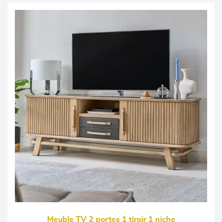
Meuble TV 2 portes 1 tiroir 1 niche