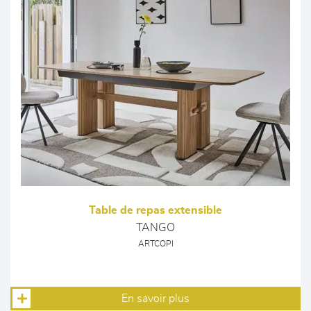
Table de repas extensible
TANGO
ARTCOPI
En savoir plus