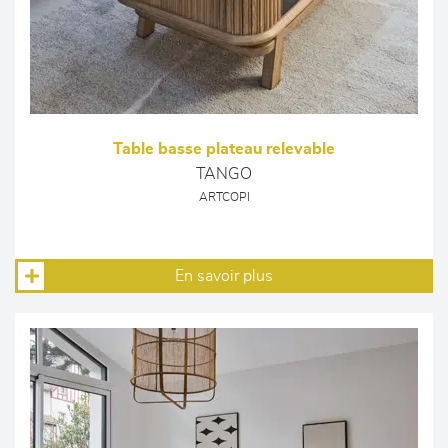
Table basse plateau relevable
TANGO
ARTCOPI
En savoir plus