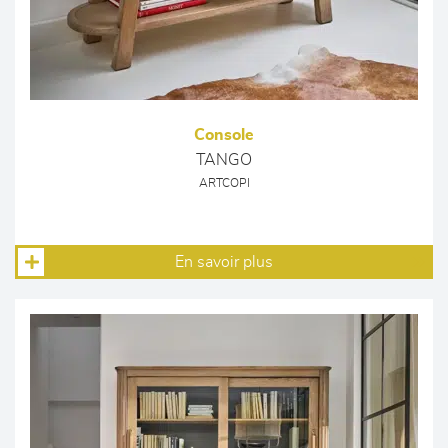
Console
TANGO
ARTCOPI
En savoir plus