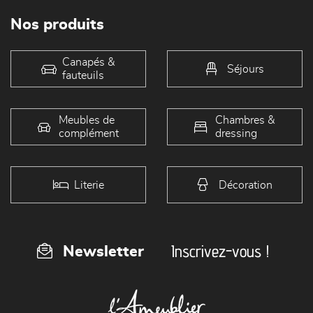
Nos produits
Canapés &
Séjours
fauteuils
Meubles de
Chambres &
complément
dressing
Literie
Décoration
Inscrivez-vous !
Newsletter