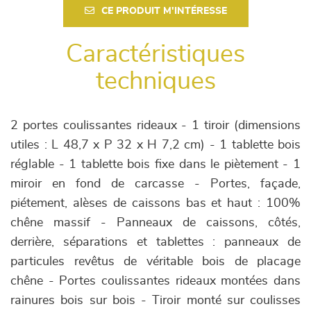
CE PRODUIT M'INTÉRESSE
Caractéristiques
techniques
2 portes coulissantes rideaux - 1 tiroir (dimensions
utiles : L 48,7 x P 32 x H 7,2 cm) - 1 tablette bois
réglable - 1 tablette bois fixe dans le piètement - 1
miroir en fond de carcasse - Portes, façade,
piétement, alèses de caissons bas et haut : 100%
chêne massif - Panneaux de caissons, côtés,
derrière, séparations et tablettes : panneaux de
particules revêtus de véritable bois de placage
chêne - Portes coulissantes rideaux montées dans
rainures bois sur bois - Tiroir monté sur coulisses