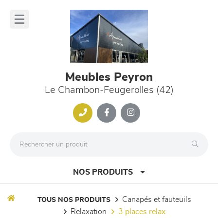
Panneau de gestion des cookies
lose
nu
Meubles Peyron
Le Chambon-Feugerolles (42)
NOS PRODUITS
canapés et fauteuils
TOUS NOS PRODUITS
relaxation
3 places relax