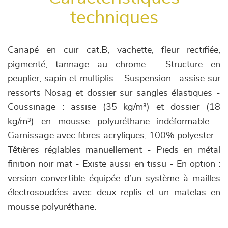
techniques
Canapé en cuir cat.B, vachette, fleur rectifiée,
pigmenté, tannage au chrome - Structure en
peuplier, sapin et multiplis - Suspension : assise sur
ressorts Nosag et dossier sur sangles élastiques -
Coussinage : assise (35 kg/m³) et dossier (18
kg/m³) en mousse polyuréthane indéformable -
Garnissage avec fibres acryliques, 100% polyester -
Têtières réglables manuellement - Pieds en métal
finition noir mat - Existe aussi en tissu - En option :
version convertible équipée d’un système à mailles
électrosoudées avec deux replis et un matelas en
mousse polyuréthane.