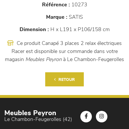
Référence :
10273
Marque :
SATIS
Dimension :
H x L191 x P106/158 cm
Ce produit Canapé 3 places 2 relax électriques
Racer est disponible sur commande dans votre
magasin
Meubles Peyron
à Le Chambon-Feugerolles
RETOUR
Meubles Peyron
Le Chambon-Feugerolles (42)