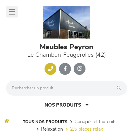
Panneau de gestion des cookies
lose
nu
Meubles Peyron
Le Chambon-Feugerolles (42)
NOS PRODUITS
canapés et fauteuils
TOUS NOS PRODUITS
relaxation
2.5 places relax