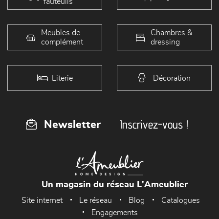
fauteuils
Meubles de
Chambres &
complément
dressing
Literie
Décoration
Inscrivez-vous !
Newsletter
Un magasin du réseau L'Ameublier
Site internet
Le réseau
Blog
Catalogues
Engagements