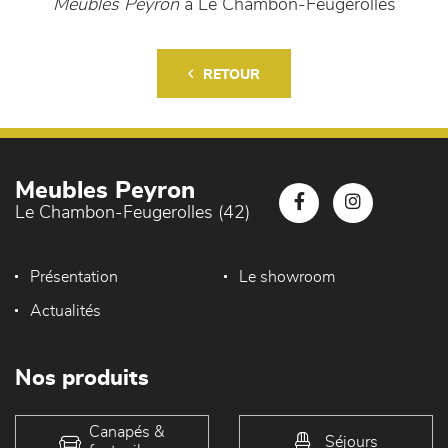
Meubles Peyron
à Le Chambon-Feugerolles
RETOUR
Meubles Peyron
Le Chambon-Feugerolles (42)
Présentation
Le showroom
Actualités
Nos produits
Canapés &
Séjours