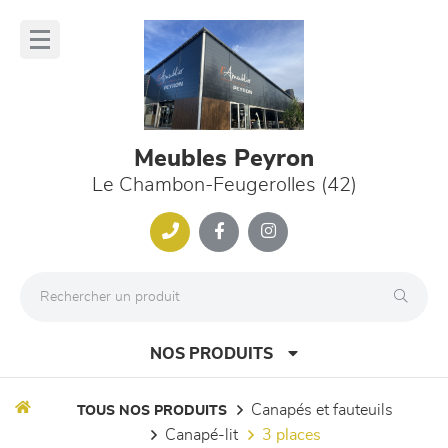
Panneau de gestion des cookies
lose
nu
Meubles Peyron
Le Chambon-Feugerolles (42)
NOS PRODUITS
canapés et fauteuils
TOUS NOS PRODUITS
canapé-lit
3 places