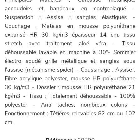
Principales Matières : Carcasse métallique,
accoudoirs et bandeaux en contreplaqué -
Suspension : Assise : sangles élastiques -
Couchage : Matelas en mousse polyuréthane
expansé HR 30 kg/m3 épaisseur 14 cm, tissu
stretch avec traitement aloé véra - Tissu
déhoussable lavable en machine à 30°- Sommier
électro soudé grille métallique et sangles sous
l'assise (mécanisme spider) - Coussinage : Assise :
Fibre acrylique polyester, mousse HR polyuréthane
30 kg/m3 - Dossier : mousse HR polyuréthane 21
kg/m3 - Tissu : Totalement déhoussable - 100%
polyester - Anti taches, nombreux coloris -
Fonctionnement : Têtières relevables 82 cm ou 102
cm.