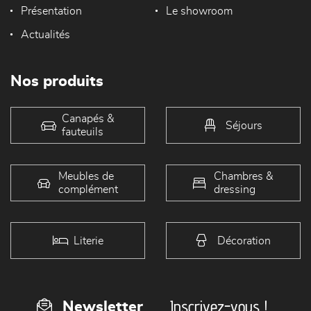
Présentation
Le showroom
Actualités
Nos produits
Canapés &
Séjours
fauteuils
Meubles de
Chambres &
complément
dressing
Literie
Décoration
Inscrivez-vous !
Newsletter