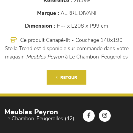
Référence :
28599
Marque :
AERRE DIVANI
Dimension :
H-- x L208 x P99 cm
Ce produit Canapé-lit - Couchage 140x190
Stella Trend est disponible sur commande dans votre
magasin
Meubles Peyron
à Le Chambon-Feugerolles
RETOUR
Meubles Peyron
Le Chambon-Feugerolles (42)