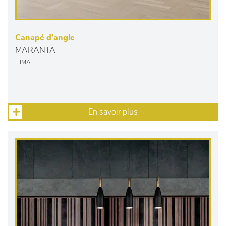
Canapé d’angle
MARANTA
HIMA
En savoir plus