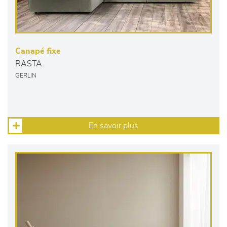
Canapé fixe
RASTA
GERLIN
En savoir plus