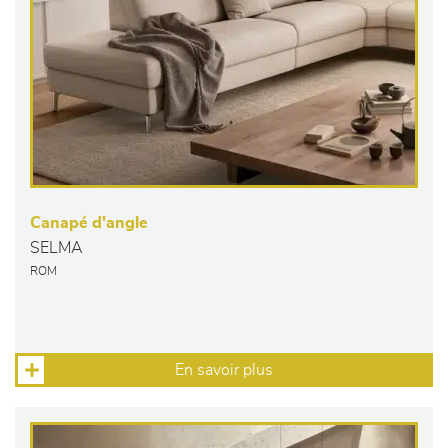
Canapé d'angle
SELMA
ROM
En savoir plus