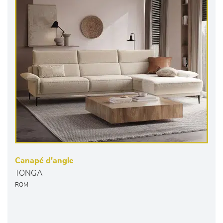
Canapé d'angle
TONGA
ROM