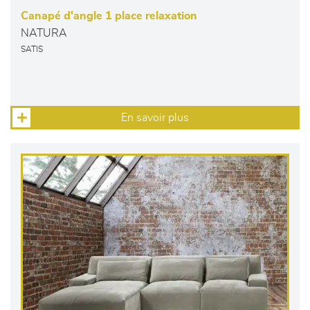
Canapé d'angle 1 place relaxation
NATURA
SATIS
En savoir plus