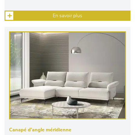
En savoir plus
Canapé d’angle méridienne