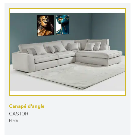
Canapé d'angle
CASTOR
HIMA