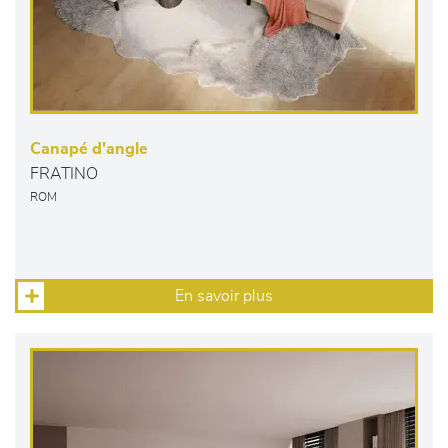
Canapé d'angle
FRATINO
ROM
En savoir plus