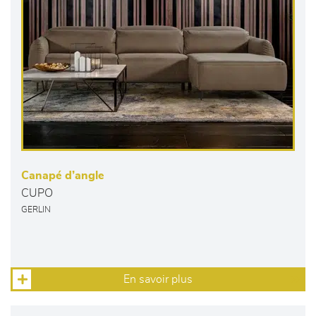
Canapé d’angle
CUPO
GERLIN
En savoir plus