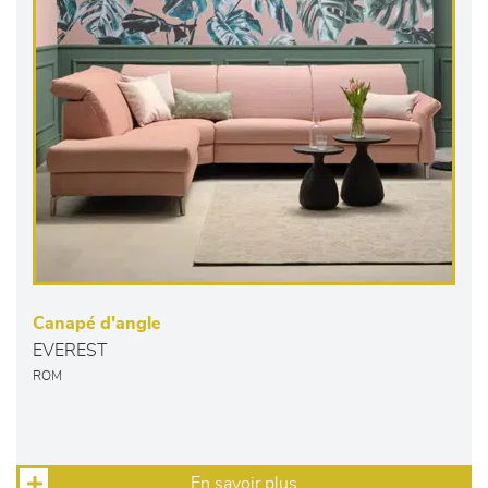
Canapé d'angle
EVEREST
ROM
En savoir plus