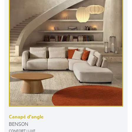
Canapé d'angle
BENSON
CONFORT LUXE