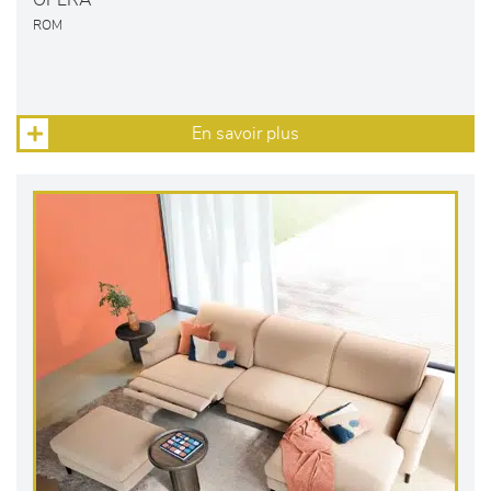
OPERA
ROM
En savoir plus