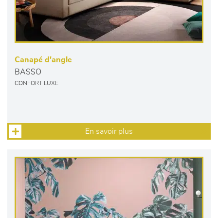
Canapé d'angle
BASSO
CONFORT LUXE
En savoir plus