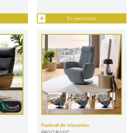
En savoir plus
Fauteuil de relaxation
ERGO BASIC