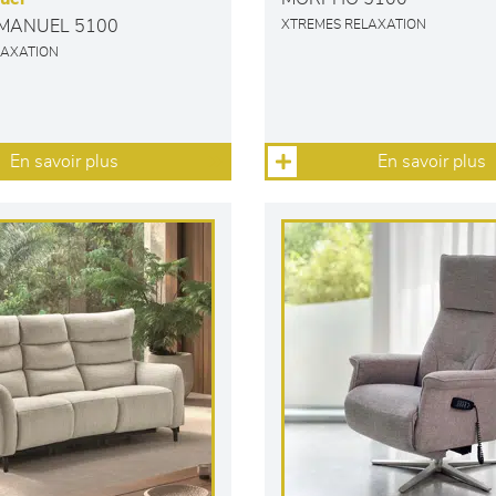
MANUEL 5100
XTREMES RELAXATION
LAXATION
En savoir plus
En savoir plus