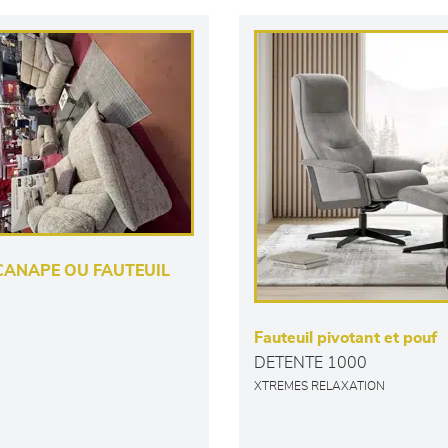
CANAPE OU FAUTEUIL
Fauteuil pivotant et pouf
DETENTE 1000
XTREMES RELAXATION