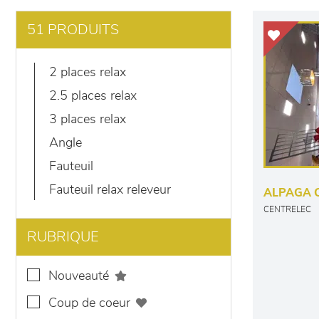
51 PRODUITS
2 places relax
2.5 places relax
3 places relax
angle
fauteuil
fauteuil relax releveur
ALPAGA 
CENTRELEC
RUBRIQUE
nouveauté
coup de coeur