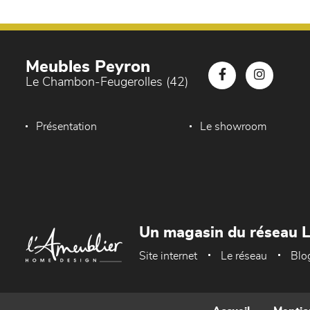
Meubles Peyron
Le Chambon-Feugerolles (42)
Présentation
Le showroom
Un magasin du réseau 
Site internet
Le réseau
Blo