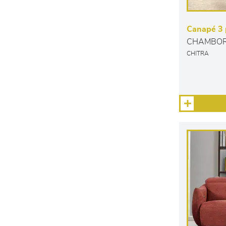
Canapé 3 p
CHAMBO
CHITRA