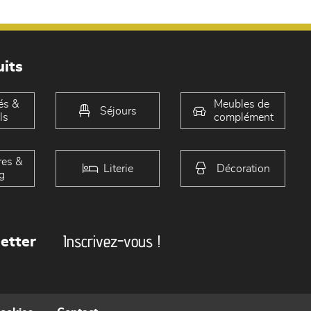
its
és &
Meubles de
Séjours
ls
complément
es &
Literie
Décoration
g
Inscrivez-vous !
etter