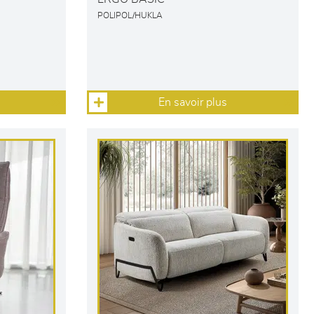
POLIPOL/HUKLA
En savoir plus