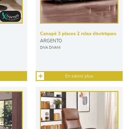
Canapé 3 places 2 relax électriques
ARGENTO
DIVA DIVANI
En savoir plus