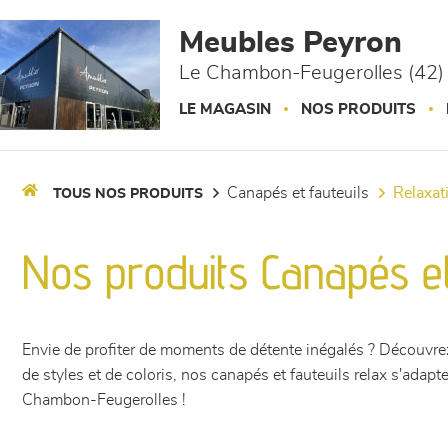
Panneau de gestion des cookies
Meubles Peyron
Le Chambon-Feugerolles (42)
LE MAGASIN
NOS PRODUITS
canapés et fauteuils
relaxa
TOUS NOS PRODUITS
Nos produits Canapés et 
Envie de profiter de moments de détente inégalés ? Découvrez
de styles et de coloris, nos canapés et fauteuils relax s'adapt
Chambon-Feugerolles !