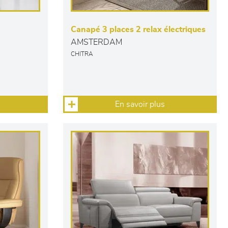
Canapé 3 places 2 relax électriques
AMSTERDAM
CHITRA
En savoir plus