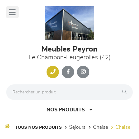
Panneau de gestion des cookies
lose
nu
Meubles Peyron
Le Chambon-Feugerolles (42)
NOS PRODUITS
séjours
chaise
chaise
TOUS NOS PRODUITS