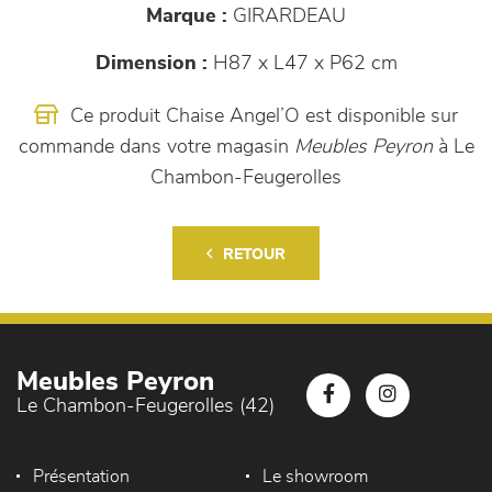
Marque :
GIRARDEAU
Dimension :
H87 x L47 x P62 cm
Ce produit Chaise Angel’O est disponible sur
commande dans votre magasin
Meubles Peyron
à Le
Chambon-Feugerolles
RETOUR
Meubles Peyron
Le Chambon-Feugerolles (42)
Présentation
Le showroom