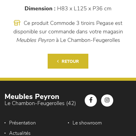
Dimension :
H83 x L125 x P36 cm
Ce produit Commode 3 tiroirs Pegase est
disponible sur commande dans votre magasin
Meubles Peyron
à Le Chambon-Feugerolles
RETOUR
Meubles Peyron
Le Chambon-Feugerolles (42)
Présentation
Le showroom
Actualités