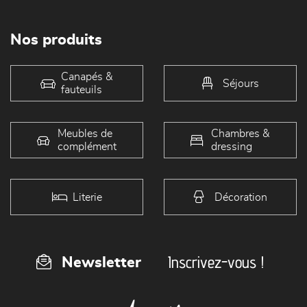
Nos produits
Canapés &
Séjours
fauteuils
Meubles de
Chambres &
complément
dressing
Literie
Décoration
Inscrivez-vous !
Newsletter