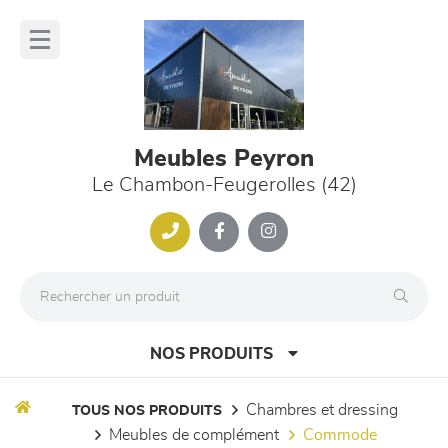
Panneau de gestion des cookies
lose
nu
Meubles Peyron
Le Chambon-Feugerolles (42)
NOS PRODUITS
chambres et dressing
TOUS NOS PRODUITS
meubles de complément
commode