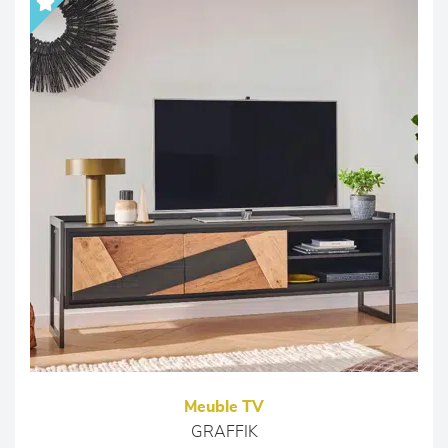
Meuble TV
GRAFFIK