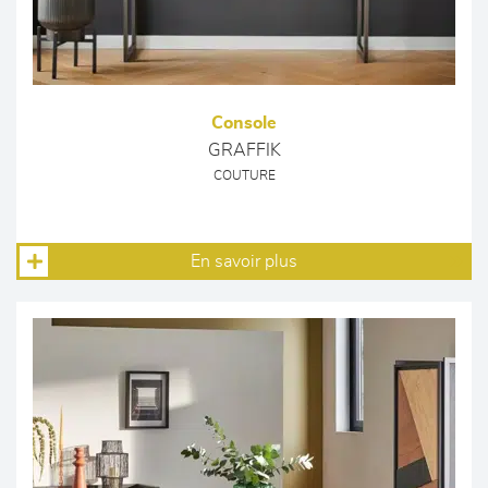
Console
GRAFFIK
COUTURE
En savoir plus