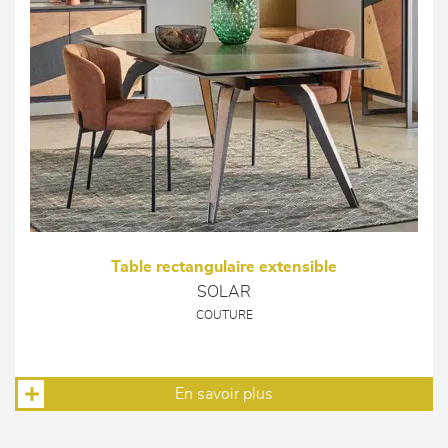
Table rectangulaire extensible
SOLAR
COUTURE
En savoir plus