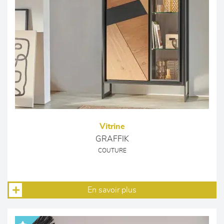
Vitrine
GRAFFIK
COUTURE
En savoir plus