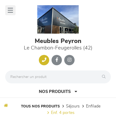
Panneau de gestion des cookies
lose
nu
Meubles Peyron
Le Chambon-Feugerolles (42)
NOS PRODUITS
séjours
enfilade
TOUS NOS PRODUITS
enf. 4 portes