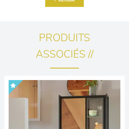
RETOUR
PRODUITS
ASSOCIÉS //