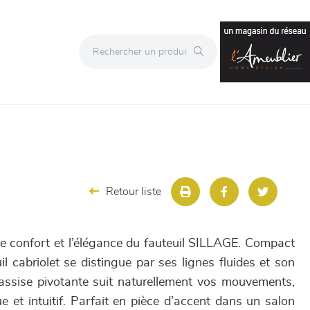
Retour liste
le confort et l’élégance du fauteuil SILLAGE. Compact
l cabriolet se distingue par ses lignes fluides et son
assise pivotante suit naturellement vos mouvements,
 et intuitif. Parfait en pièce d’accent dans un salon