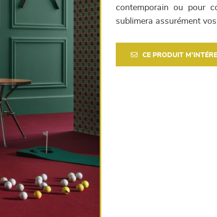
contemporain ou pour co
sublimera assurément vos 
CE PRODUIT M'INTÉR