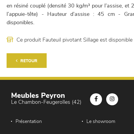
en résiné couplé (densité 30 kg/m³ pour l’assise, et 
l’appuie-tête) - Hauteur d’assise : 45 cm - Gr
disponibles.
Ce produit Fauteuil pivotant Sillage est disponi
RETOUR
Meubles Peyron
Le Chambon-Feugerolles (42)
Présentation
Le showroom