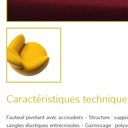
Caractéristiques technique
Fauteuil pivotant avec accoudoirs - Structure : supp
sangles élastiques entrecroisées - Garnissage : poly