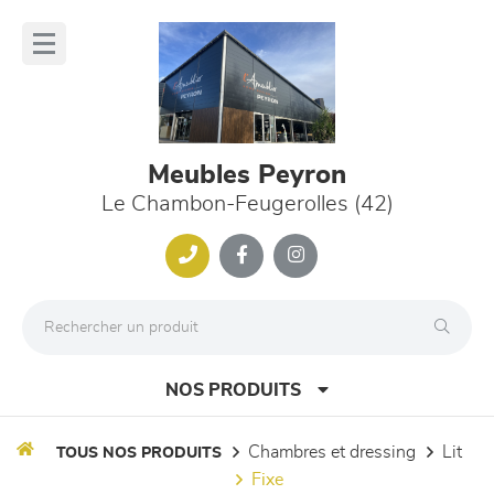
Panneau de gestion des cookies
lose
nu
Meubles Peyron
Le Chambon-Feugerolles (42)
NOS PRODUITS
chambres et dressing
lit
TOUS NOS PRODUITS
fixe