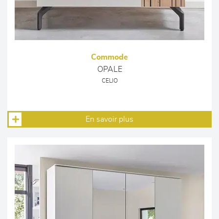
Commode
OPALE
CELIO
En savoir plus