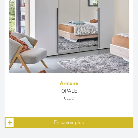
Armoire
OPALE
CELIO
En savoir plus