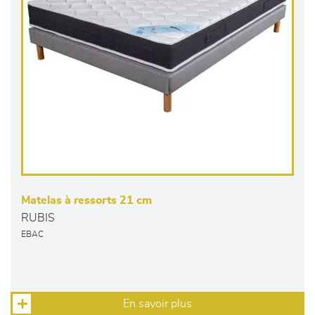
Matelas à ressorts 21 cm
RUBIS
EBAC
En savoir plus