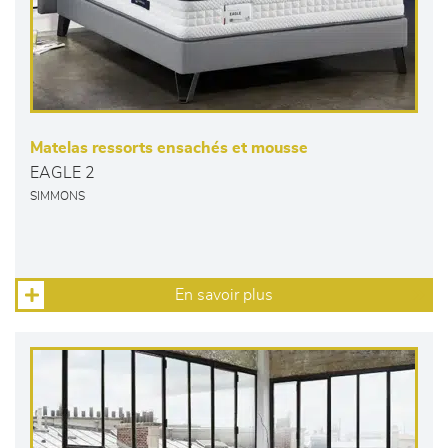
Matelas ressorts ensachés et mousse
EAGLE 2
SIMMONS
En savoir plus