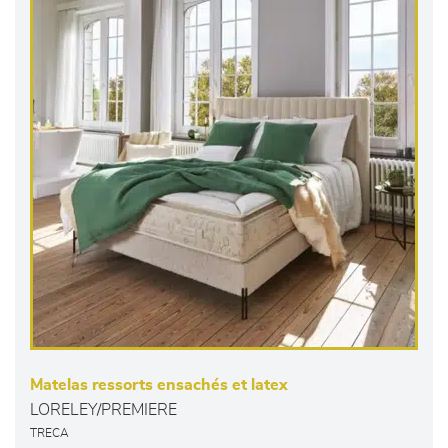
Matelas ressorts ensachés et latex
LORELEY/PREMIERE
TRECA