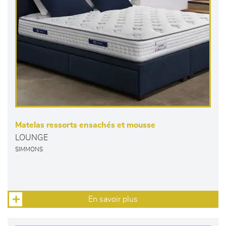
Matelas ressorts ensachés et mousse
LOUNGE
SIMMONS
En savoir plus