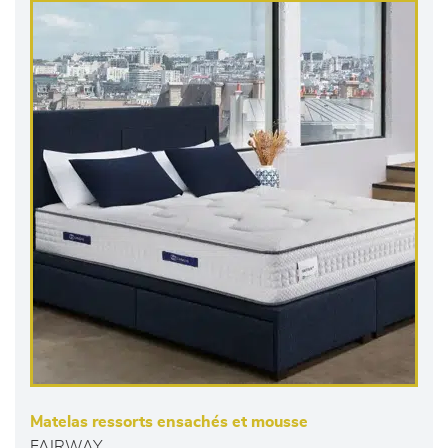
Matelas ressorts ensachés et mousse
FAIRWAY