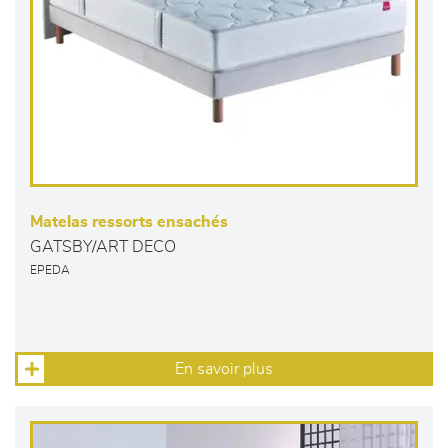
Matelas ressorts ensachés
GATSBY/ART DECO
EPEDA
En savoir plus