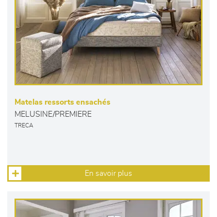
Matelas ressorts ensachés
MELUSINE/PREMIERE
TRECA
En savoir plus