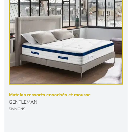
Matelas ressorts ensachés et mousse
GENTLEMAN
SIMMONS