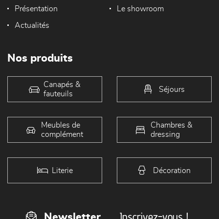
Présentation
Le showroom
Actualités
Nos produits
Canapés &
Séjours
fauteuils
Meubles de
Chambres &
complément
dressing
Literie
Décoration
Inscrivez-vous !
Newsletter