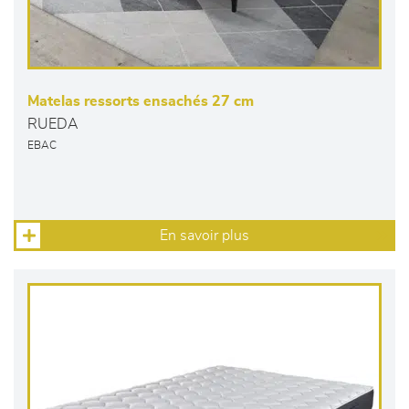
Matelas ressorts ensachés 27 cm
RUEDA
EBAC
En savoir plus