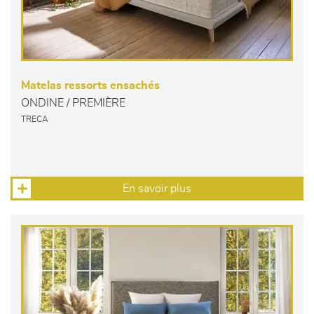
Matelas ressorts ensachés
ONDINE / PREMIÈRE
TRECA
En savoir plus