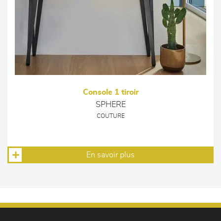
Console 1 tiroir
SPHERE
COUTURE
En savoir plus