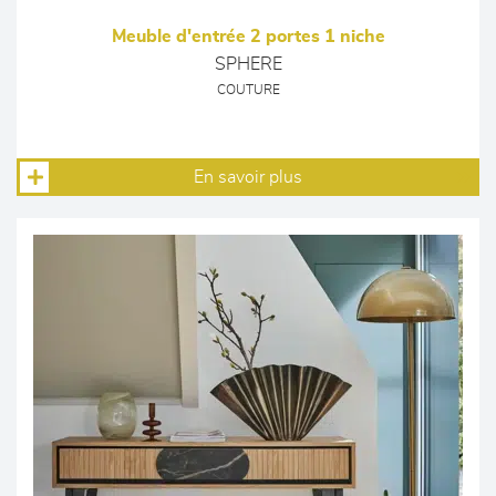
Meuble d'entrée 2 portes 1 niche
SPHERE
COUTURE
En savoir plus