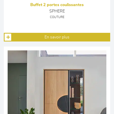
Buffet 2 portes coulissantes
SPHERE
COUTURE
En savoir plus