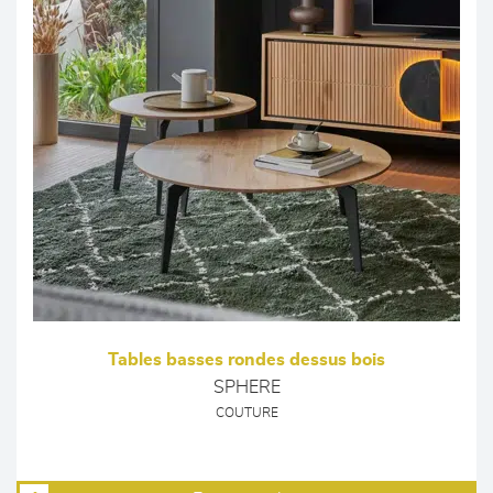
Tables basses rondes dessus bois
SPHERE
COUTURE