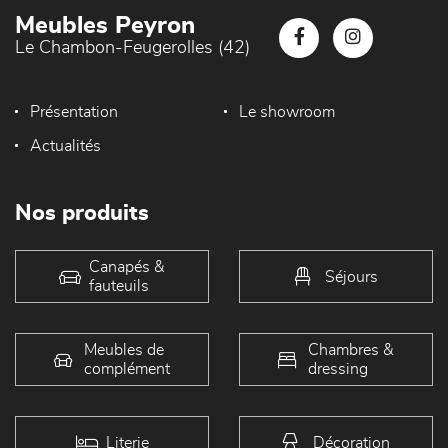
Meubles Peyron
Le Chambon-Feugerolles (42)
Présentation
Le showroom
Actualités
Nos produits
Canapés &
Séjours
fauteuils
Meubles de
Chambres &
complément
dressing
Literie
Décoration