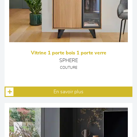
Vitrine 1 porte bois 1 porte verre
SPHERE
COUTURE
En savoir plus