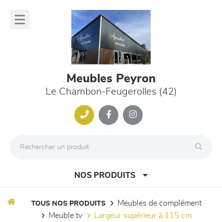
Panneau de gestion des cookies
lose
nu
Meubles Peyron
Le Chambon-Feugerolles (42)
NOS PRODUITS
meubles de complément
TOUS NOS PRODUITS
meuble tv
largeur supérieur à 115 cm