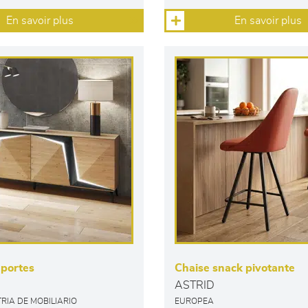
En savoir plus
En savoir plus
 portes
Chaise snack pivotante
ASTRID
TRIA DE MOBILIARIO
EUROPEA