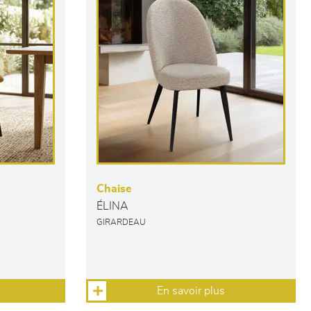
Chaise
ÉLINA
GIRARDEAU
En savoir plus