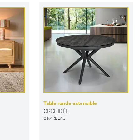
Table ronde extensible
ORCHIDÉE
GIRARDEAU