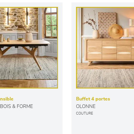
nsible
Buffet 4 portes
BOIS & FORME
OLONNE
COUTURE