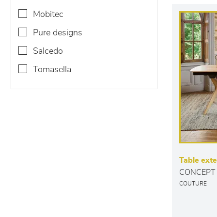
mobitec
pure designs
salcedo
tomasella
Table exte
CONCEPT 
COUTURE