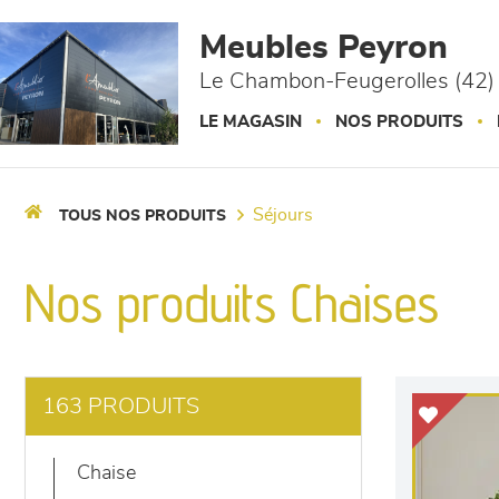
Panneau de gestion des cookies
Meubles Peyron
Le Chambon-Feugerolles (42)
LE MAGASIN
NOS PRODUITS
séjours
TOUS NOS PRODUITS
Nos produits Chaises
163 PRODUITS
chaise