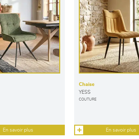
Chaise
YESS
COUTURE
En savoir plus
En savoir plus