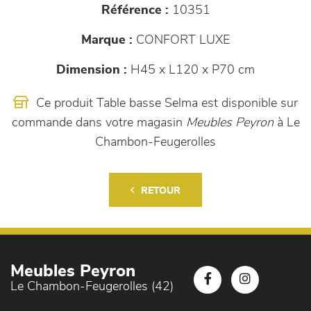
Référence :
10351
Marque :
CONFORT LUXE
Dimension :
H45 x L120 x P70 cm
Ce produit Table basse Selma est disponible sur
commande dans votre magasin
Meubles Peyron
à Le
Chambon-Feugerolles
RETOUR
Meubles Peyron
Le Chambon-Feugerolles (42)