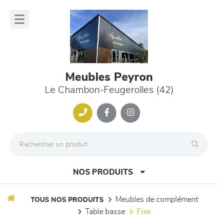
Panneau de gestion des cookies
lose
nu
Meubles Peyron
Le Chambon-Feugerolles (42)
NOS PRODUITS
meubles de complément
TOUS NOS PRODUITS
table basse
fixe