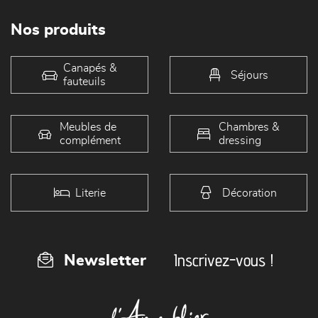
Nos produits
Canapés &
Séjours
fauteuils
Meubles de
Chambres &
complément
dressing
Literie
Décoration
Inscrivez-vous !
Newsletter