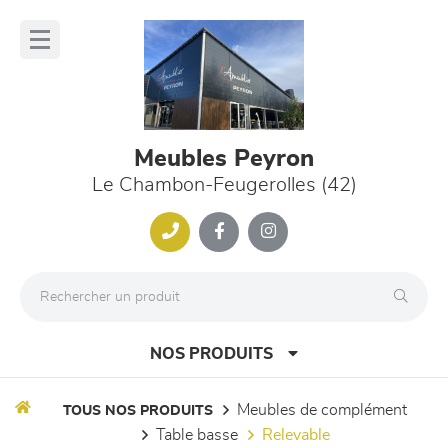
Panneau de gestion des cookies
lose
nu
Meubles Peyron
Le Chambon-Feugerolles (42)
NOS PRODUITS
meubles de complément
TOUS NOS PRODUITS
table basse
relevable