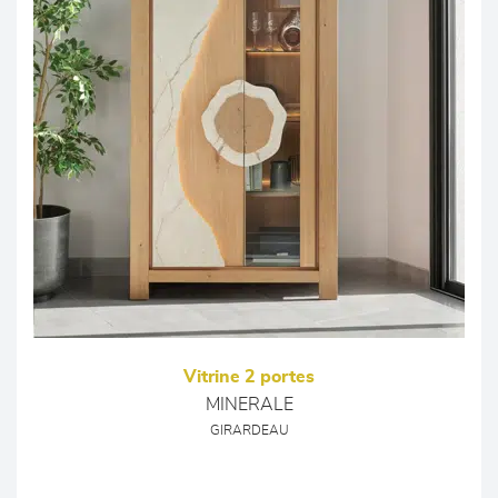
Vitrine 2 portes
MINERALE
GIRARDEAU