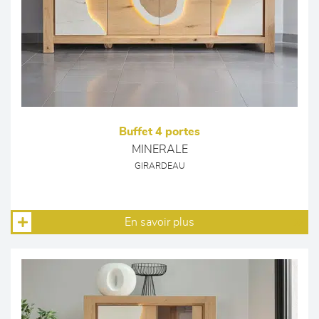
Buffet 4 portes
MINERALE
GIRARDEAU
En savoir plus