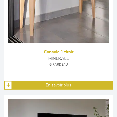
Console 1 tiroir
MINERALE
GIRARDEAU
En savoir plus