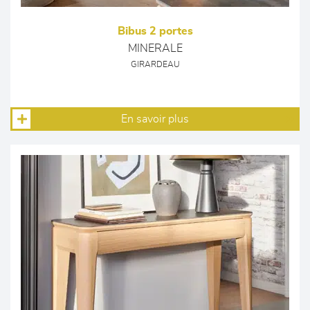
Bibus 2 portes
MINERALE
GIRARDEAU
En savoir plus