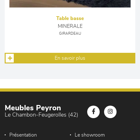
Table basse
MINERALE
GIRARDEAU
En savoir plus
Meubles Peyron
Le Chambon-Feugerolles (42)
Présentation
Le showroom