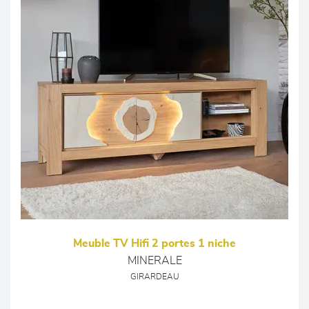
Meuble TV Hifi 2 portes 1 niche
MINERALE
GIRARDEAU