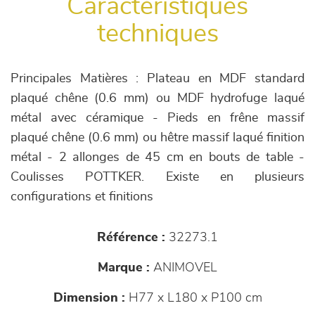
Caractéristiques
techniques
Principales Matières : Plateau en MDF standard
plaqué chêne (0.6 mm) ou MDF hydrofuge laqué
métal avec céramique - Pieds en frêne massif
plaqué chêne (0.6 mm) ou hêtre massif laqué finition
métal - 2 allonges de 45 cm en bouts de table -
Coulisses POTTKER. Existe en plusieurs
configurations et finitions
Référence :
32273.1
Marque :
ANIMOVEL
Dimension :
H77 x L180 x P100 cm