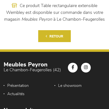
Ce produit Table rectangulaire extensible
Wembley est disponible sur commande dans votre
magasin
Meubles Peyron
à Le Chambon-Feugerolles
RETOUR
Meubles Peyron
Le Chambon-Feugerolles (42)
Présentation
Le showroom
Actualités