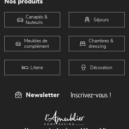
Nos produits
Canapés &
Séjours
fauteuils
Meubles de
Chambres &
complément
dressing
Literie
Décoration
Inscrivez-vous !
Newsletter