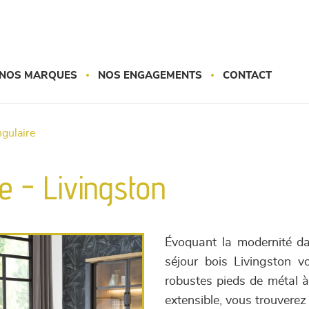
NOS MARQUES
NOS ENGAGEMENTS
CONTACT
ngulaire
e - Livingston
Évoquant la modernité d
séjour bois Livingston 
robustes pieds de métal à
extensible, vous trouverez