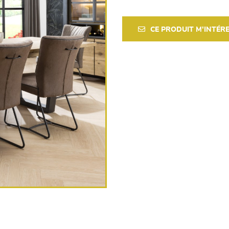
CE PRODUIT M'INTÉR