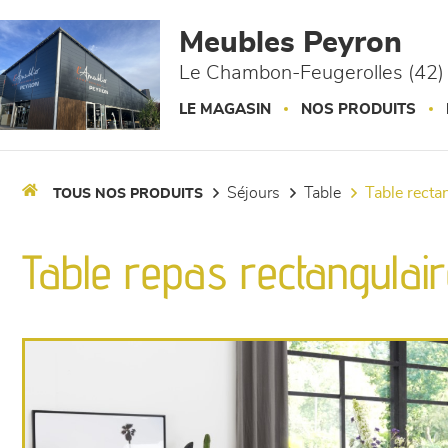
Panneau de gestion des cookies
Meubles Peyron
Le Chambon-Feugerolles (42)
LE MAGASIN
NOS PRODUITS
séjours
table
table recta
TOUS NOS PRODUITS
Table repas rectangulair