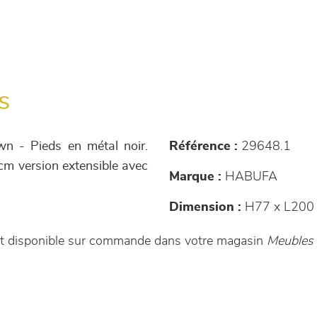
s
n - Pieds en métal noir.
Référence :
29648.1
cm version extensible avec
Marque :
HABUFA
Dimension :
H77 x L200
est disponible sur commande dans votre magasin
Meubles