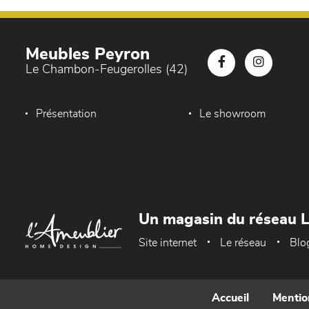
Meubles Peyron
Le Chambon-Feugerolles (42)
Présentation
Le showroom
Un magasin du réseau 
Site internet
Le réseau
Blo
Accueil
Mentio