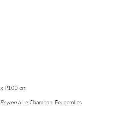
 x P100 cm
 Peyron
à Le Chambon-Feugerolles